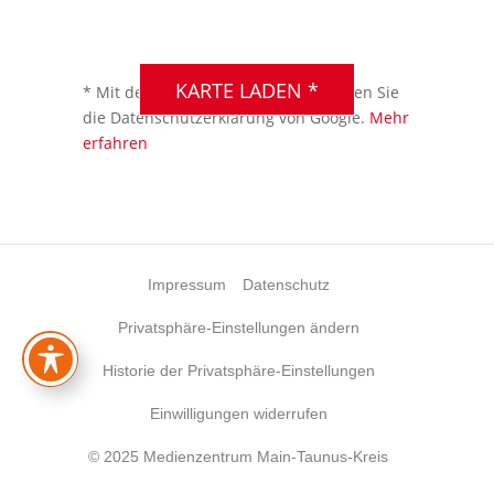
DSGVO MAP
Präsentiert von
exovia
webdesign
KARTE LADEN *
* Mit dem Laden der Karte akzeptieren Sie
die Datenschutzerklärung von Google.
Mehr
erfahren
Impressum
Datenschutz
Privatsphäre-Einstellungen ändern
Historie der Privatsphäre-Einstellungen
Einwilligungen widerrufen
© 2025 Medienzentrum Main-Taunus-Kreis