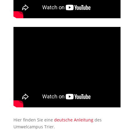
Hier finden Sie eine
deutsche Anleitung
des
Umwelcampus Trier.