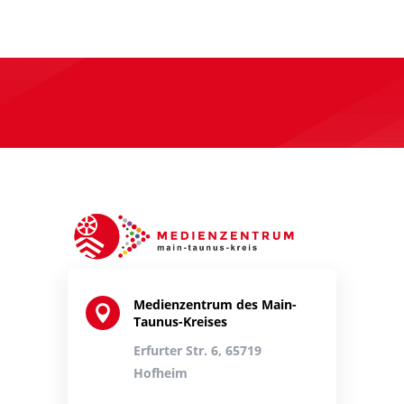
Medienzentrum des Main-

Taunus-Kreises
Erfurter Str. 6, 65719
Hofheim